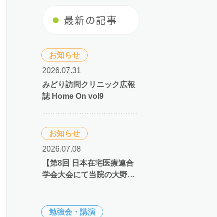
最新の記事
お知らせ
2026.07.31
みどり訪問クリニック広報
誌 Home On vol9
お知らせ
2026.07.08
【第8回 日本在宅医療連合
学会大会にて当院の大野医
師が最優秀演題賞を受賞】
勉強会・講演