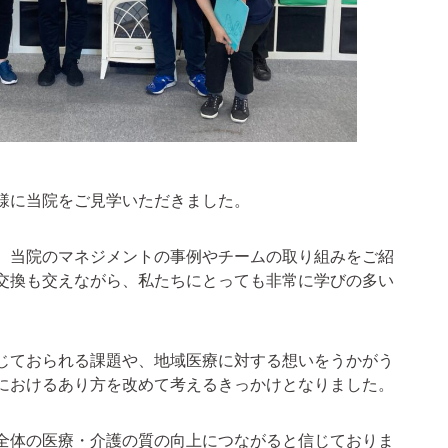
様に当院をご見学いただきました。
、当院のマネジメントの事例やチームの取り組みをご紹
交換も交えながら、私たちにとっても非常に学びの多い
じておられる課題や、地域医療に対する想いをうかがう
におけるあり方を改めて考えるきっかけとなりました。
全体の医療・介護の質の向上につながると信じておりま