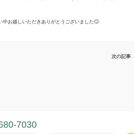
い中お越しいただきありがとうございました🙂
次の記事
680-7030