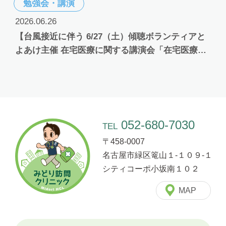
勉強会・講演
2026.06.26
【台風接近に伴う 6/27（土）傾聴ボランティアと
よあけ主催 在宅医療に関する講演会「在宅医療を
詳しく知ろう！」開催可否のお知らせ】
052-680-7030
TEL
〒458-0007
名古屋市緑区篭山１-１０９-１
シティコーポ小坂南１０２
MAP